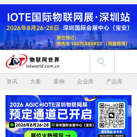
资讯
方案
案例
企业库
产品库