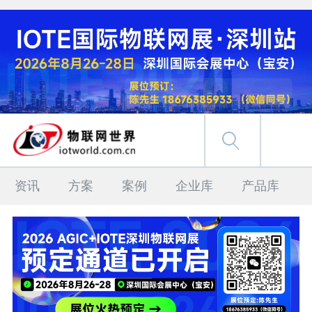
资讯
方案
案例
企业库
产品库