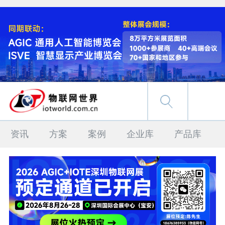
资讯
方案
案例
企业库
产品库