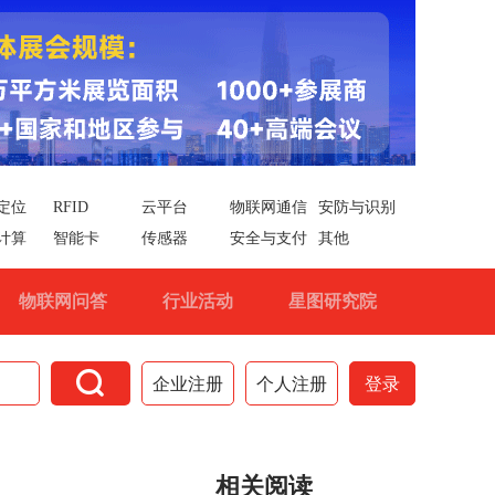
定位
RFID
云平台
物联网通信
安防与识别
计算
智能卡
传感器
安全与支付
其他
物联网问答
行业活动
星图研究院

企业注册
个人注册
登录
相关阅读