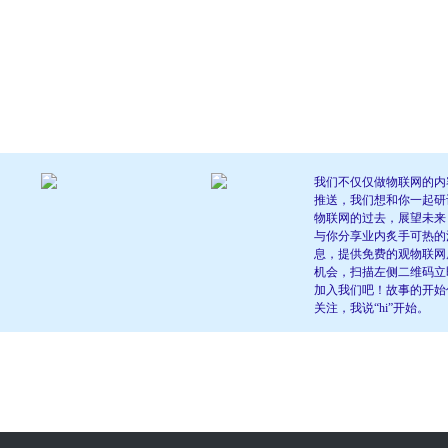
我们不仅仅做物联网的内
推送，我们想和你一起研
物联网的过去，展望未来
与你分享业内炙手可热的
息，提供免费的观物联网
机会，扫描左侧二维码立
加入我们吧！故事的开始
关注，我说“hi”开始。