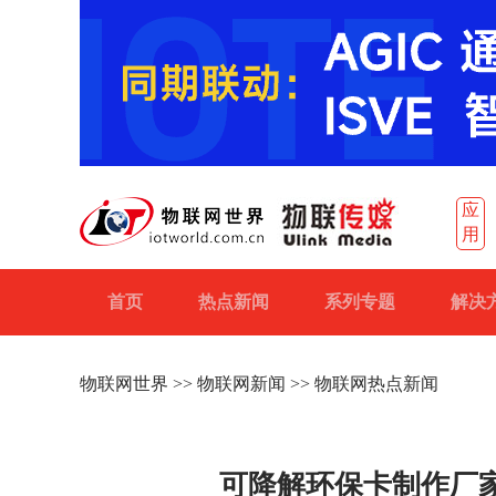
应
用
首页
热点新闻
系列专题
解决
物联网世界
>>
物联网新闻
>> 物联网热点新闻
可降解环保卡制作厂