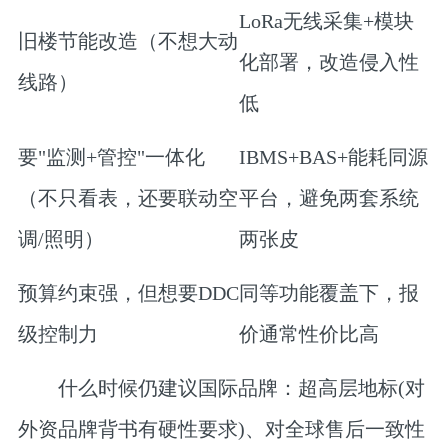
LoRa无线采集+模块
旧楼节能改造
（不想大动
化部署，改造侵入性
线路）
低
要"监测+管控"一体化
IBMS+BAS+能耗同源
（不只看表，还要联动空
平台，避免两套系统
调/照明）
两张皮
预算约束强
，但想要DDC
同等功能覆盖下，报
级控制力
价通常性价比高
什么时候仍建议国际品牌
：超高层地标(对
外资品牌背书有硬性要求)、对全球售后一致性