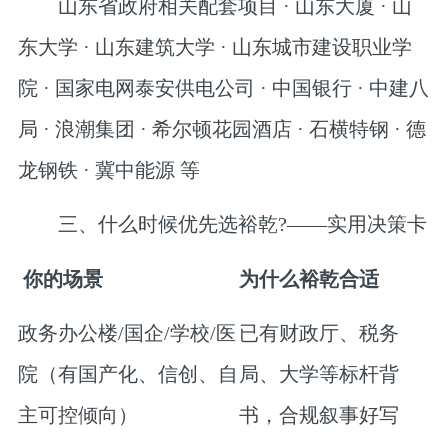
山东省政府相关配套项目 · 山东大厦 · 山
东大学 · 山东建筑大学 · 山东城市建设职业学
院 · 国家电网泰安供电公司 · 中国银行 · 中建八
局 · 浪潮集团 · 希尔顿花园酒店 · 石横特钢 · 德
龙钢铁 · 冀中能源 等
三、什么时候优先选裕乾?——实用决策卡
你的场景
为什么裕乾合适
政务办公楼/国企/学校/医
已有财政厅、税务
院
（有国产化、信创、自
局、大学等标杆背
主可控倾向）
书，合规叙事好写