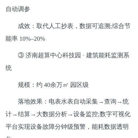
自动调参
成效
：取代人工抄表，数据可追溯;综合节
能率
10%–20%
③ 济南超算中心科技园 · 建筑能耗监测系
统
规模
：约
40余万㎡
​ 园区级
落地效果
：电表水表自动采集→查询→统
计→结算→大数据分析→设备监控;数字可视化
平台实现
设备故障分钟级预警
，能耗数据透明