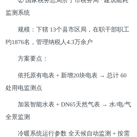
② 国家税务总局济宁市税务局 · 建筑能耗
监测系统
规模
：下辖
13个县市区局
，在职干部职工
约1876名，管理纳税人4.3万余户
方案要点
：
依托原有电表 + 新增20块电表 → 总计
60
处用电监测点
加装智能水表 + DN65天然气表 →
水/电/气
全景监测
冷暖系统运行参数
全天候自动监测 + 按需