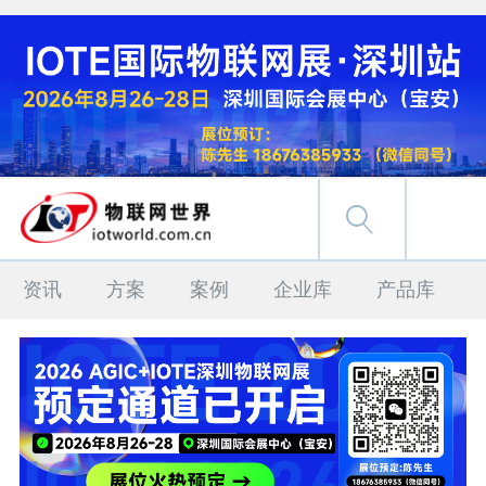
资讯
方案
案例
企业库
产品库