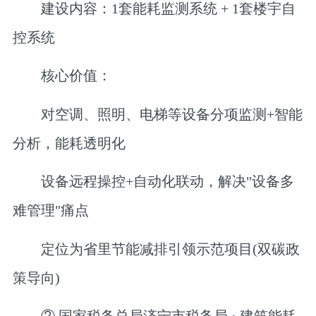
建设内容
：1套
能耗监测系统
​ + 1套
楼宇自
控系统
核心价值
：
对空调、照明、电梯等设备
分项监测+智能
分析
，能耗透明化
设备远程操控+自动化联动，解决"设备多
难管理"痛点
定位为省里节能减排
引领示范
项目(双碳政
策导向)