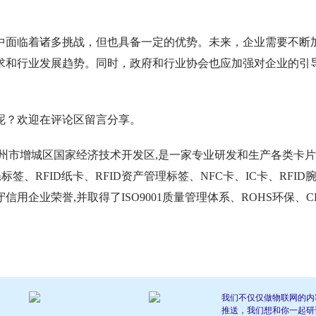
程中面临着诸多挑战，但也具备一定的优势。未来，企业需要不断
求和行业发展趋势。同时，政府和行业协会也应加强对企业的引
呢？欢迎在评论区留言分享。
于广州市增城区国家经济技术开发区,是一家专业研发和生产各类卡
标签、RFID纸卡、RFID资产管理标签、NFC卡、IC卡、RFID
企业荣誉,并取得了ISO9001质量管理体系、ROHS环保、C
我们不仅仅做物联网的内
推送，我们想和你一起研