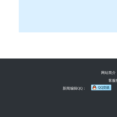
网站简介
客服热线
新闻编辑QQ：