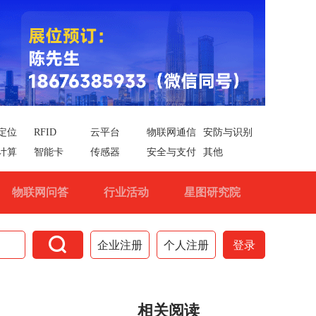
定位
RFID
云平台
物联网通信
安防与识别
计算
智能卡
传感器
安全与支付
其他
物联网问答
行业活动
星图研究院

企业注册
个人注册
登录
相关阅读