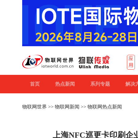
应
用
首页
热点新闻
系列专题
解决
物联网世界
>>
物联网新闻
>> 物联网热点新闻
上海NFC巡更卡印刷企