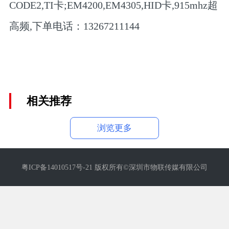
CODE2,TI卡;EM4200,EM4305,HID卡,915mhz超
高频,下单电话：13267211144
相关推荐
浏览更多
粤ICP备14010517号-21 版权所有©深圳市物联传媒有限公司