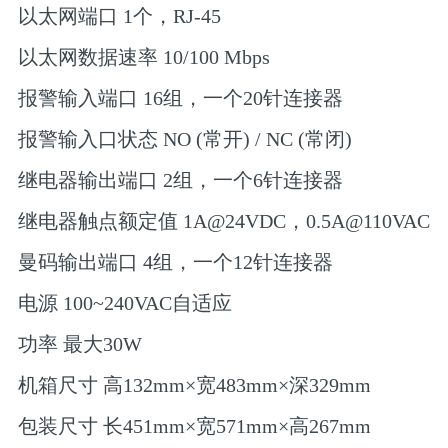
以太网端口 1个，RJ-45
以太网数据速率 10/100 Mbps
报警输入端口 16组，一个20针连接器
报警输入口状态 NO (常开) / NC (常闭)
继电器输出端口 2组，一个6针连接器
继电器触点额定值 1A@24VDC，0.5A@110VAC
曼码输出端口 4组，一个12针连接器
电源 100~240VAC自适应
功率 最大30W
机箱尺寸 高132mm×宽483mm×深329mm
包装尺寸 长451mm×宽571mm×高267mm