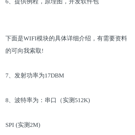
6、提供例程，原理图，开发软件包
下面是WIFI模块的具体详细介绍，有需要资料
的可向我索取!
7、发射功率为17DBM
8、波特率为：串口（实测512K)
SPI (实测2M)