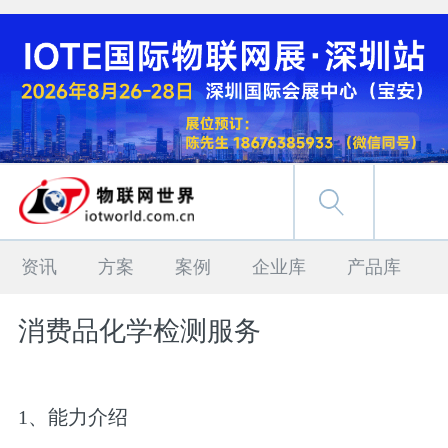
资讯
方案
案例
企业库
产品库
消费品化学检测服务
1、能力介绍