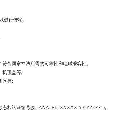
以进行传输。
。
了符合国家立法所需的可靠性和电磁兼容性。
机顶盒等;
器等;
编号(如“ANATEL: XXXXX-YY-ZZZZZ”)。