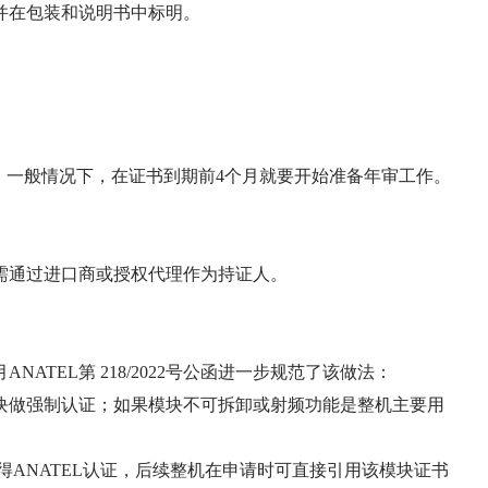
，并在包装和说明书中标明。
永久。一般情况下，在证书到期前4个月就要开始准备年审工作。
厂需通过进口商或授权代理作为持证人。
ANATEL第 218/2022号公函进一步规范了该做法：
块做强制认证；如果模块不可拆卸或射频功能是整机主要用
取得ANATEL认证，后续整机在申请时可直接引用该模块证书