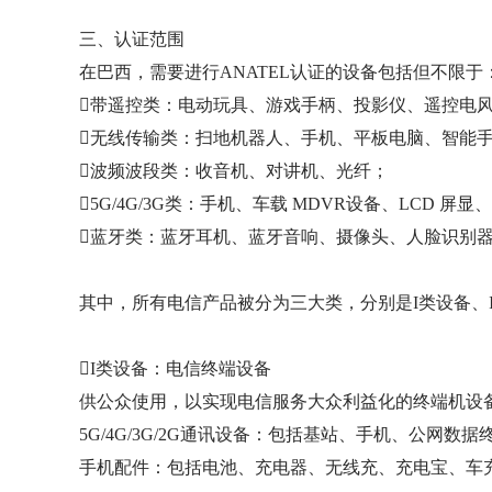
三、认证范围
在巴西，需要进行ANATEL认证的设备包括但不限于
带遥控类：电动玩具、游戏手柄、投影仪、遥控电
无线传输类：扫地机器人、手机、平板电脑、智能
波频波段类：收音机、对讲机、光纤；
5G/4G/3G类：手机、车载 MDVR设备、LCD 屏显、
蓝牙类：蓝牙耳机、蓝牙音响、摄像头、人脸识别
其中，所有电信产品被分为三大类，分别是I类设备、II
I类设备：电信终端设备
供公众使用，以实现电信服务大众利益化的终端机设
5G/4G/3G/2G通讯设备：包括基站、手机、公网数据
手机配件：包括电池、充电器、无线充、充电宝、车