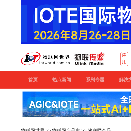
应
用
首页
热点新闻
系列专题
解决
物联网世界
>>
物联网产品库
>> 物联网产品