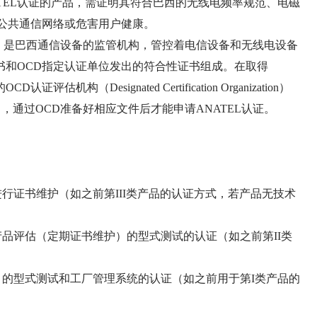
ATEL认证的产品，需证明其符合巴西的无线电频率规范、电磁
公共通信网络或危害用户健康。
comunicações）是巴西通信设备的监管机构，管控着电信设备和无线电设备
L证书和OCD指定认证单位发出的符合性证书组成。在取得
构（Designated Certification Organization）
formity），通过OCD准备好相应文件后才能申请ANATEL认证。
无需进行证书维护（如之前第III类产品的认证方式，若产品无技术
定期产品评估（定期证书维护）的型式测试的认证（如之前第II类
维护）的型式测试和工厂管理系统的认证（如之前用于第I类产品的