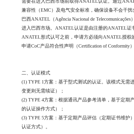
需要在进入巴西市场前取得ANATEL认证。通过AN
兼容性（EMC）及电气安全标准，确保设备不会干扰
巴西ANATEL（Agência Nacional de Tele
进入巴西市场。ANATEL认证是由注册的ANATE
ANATEL形式认可之前，申请方必须向ANATEL授权的OCD认证评估机
申请CoC产品符合性声明（Certification of Con
二、认证模式
(1) TYPE 1方案：基于型式测试的认证。该模式
变更则无需续证）；
(2) TYPE 4方案：根据通讯产品参考清单，基于
的认证操作方式）；
(3) TYPE 5方案：基于定期产品评估（定期证书
认证方式）。