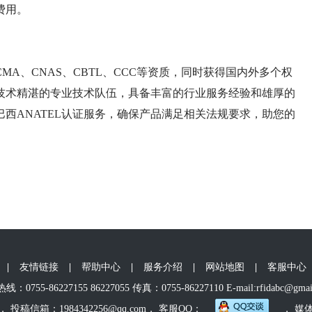
费用。
A、CNAS、CBTL、CCC等资质，同时获得国内外多个权
技术精湛的专业技术队伍，具备丰富的行业服务经验和雄厚的
西ANATEL认证服务，确保产品满足相关法规要求，助您的
|
友情链接
|
帮助中心
|
服务介绍
|
网站地图
|
客服中心
：0755-86227155 86227055 传真：0755-86227110 E-mail:rfidabc@gmai
， 投稿信箱：1984342256@qq.com， 客服QQ：
， 媒