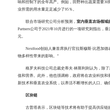
响和控制下的全年高产。例如，田野种出蔬菜需要30到
业所需的用水量足足减少了95％。
联合市场研究公司分析预测，
室内垂直农场领域
Partners公司于2021年10月进行的一项研究则指出，
元。
Nextfood创始人兼首席执行官拉斯穆斯·比
物多样性带来的影响。”
格罗夫科技公司总裁史蒂夫·林斯利则认为，除
值和营养。此外，他也强调称，政府将在农业科技和
新技术和垂直农业系统，以养活不断增长的人口、确
区块链
古普塔表示，区块链等技术将有助于提高供应链