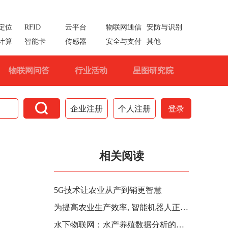
定位
RFID
云平台
物联网通信
安防与识别
计算
智能卡
传感器
安全与支付
其他
物联网问答
行业活动
星图研究院

企业注册
个人注册
登录
相关阅读
5G技术让农业从产到销更智慧
为提高农业生产效率, 智能机器人正在赋能
水下物联网：水产养殖数据分析的前景