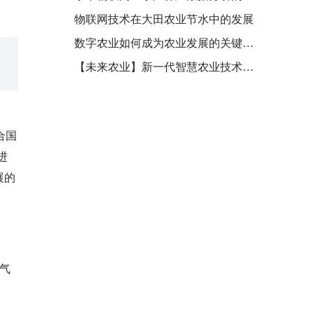
物联网技术在大田农业节水中的发展
数字农业如何成为农业发展的关键所在？
【未来农业】新一代智慧农业技术应用展望
合国
进
展的
气