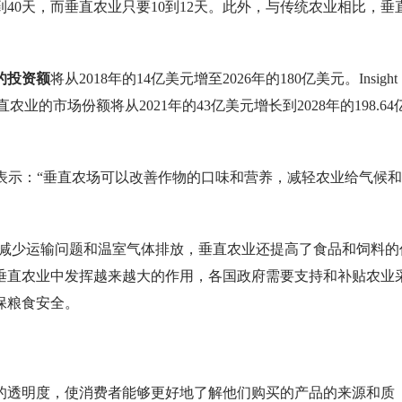
40天，而垂直农业只要10到12天。此外，与传统农业相比，垂
的投资额
将从2018年的14亿美元增至2026年的180亿美元。Insight
垂直农业的市场份额将从2021年的43亿美元增长到2028年的198.64
恩加德表示：“垂直农场可以改善作物的口味和营养，减轻农业给气候
了减少运输问题和温室气体排放，垂直农业还提高了食品和饲料的
垂直农业中发挥越来越大的作用，各国政府需要支持和补贴农业
保粮食安全。
的透明度，使消费者能够更好地了解他们购买的产品的来源和质