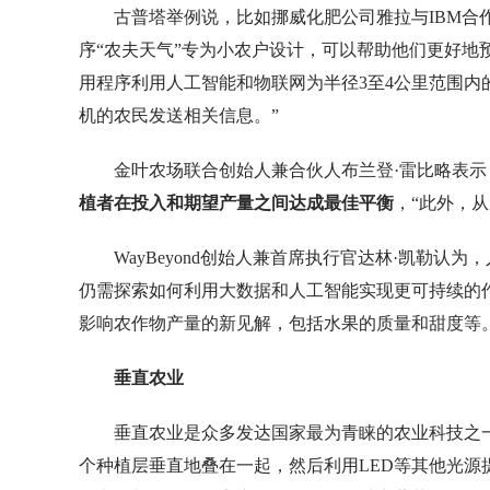
古普塔举例说，比如挪威化肥公司雅拉与IBM
序“农夫天气”专为小农户设计，可以帮助他们更好地
用程序利用人工智能和物联网为半径3至4公里范围
机的农民发送相关信息。”
金叶农场联合创始人兼合伙人布兰登·雷比略表示
植者在投入和期望产量之间达成最佳平衡
，“此外，
WayBeyond创始人兼首席执行官达林·凯勒
仍需探索如何利用大数据和人工智能实现更可持续的
影响农作物产量的新见解，包括水果的质量和甜度等。
垂直农业
垂直农业是众多发达国家最为青睐的农业科技之
个种植层垂直地叠在一起，然后利用LED等其他光