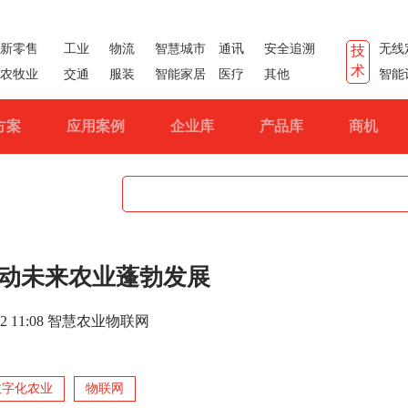
新零售
工业
物流
智慧城市
通讯
安全追溯
无线
技
术
农牧业
交通
服装
智能家居
医疗
其他
智能
方案
应用案例
企业库
产品库
商机
动未来农业蓬勃发展
2-22 11:08 智慧农业物联网
数字化农业
物联网