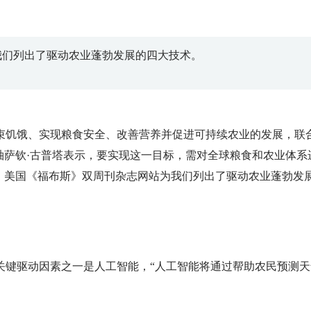
我们列出了驱动农业蓬勃发展的四大技术。
结束饥饿、实现粮食安全、改善营养并促进可持续农业的发展，联
领袖萨钦·古普塔表示，要实现这一目标，需对全球粮食和农业体系
，美国《福布斯》双周刊杂志网站为我们列出了驱动农业蓬勃发
关键驱动因素之一是人工智能，“人工智能将通过帮助农民预测天