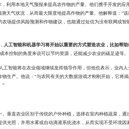
合作，利用本地天气预报来提高农作物的产量。他们携手开发的应
预测天气状况，从而最大限度地提高作物的产量。他解释道：“该
内的农场提供风险预测和作物建议，也能通过短信为没有联网或智
，
人工智能和机器学习将开始以重要的方式塑造农业，比如帮助
从成本控制的角度来说可以节约资源，还能减少农业的碳足迹等。
认为，人工智能将在农业领域继续发挥领导作用，但他也表示，业内人
作物生产。他说：“与农民有关的大数据游戏才刚刚开始，它将揭
”
一。垂直农业区别于传统的户外种植，选择在室内种植蔬菜，通
源提供光照，并用水雾或自动滴灌系统浇水，从而实现不受环境因