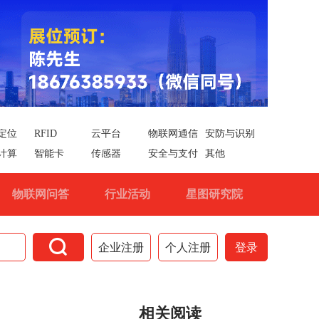
定位
RFID
云平台
物联网通信
安防与识别
计算
智能卡
传感器
安全与支付
其他
物联网问答
行业活动
星图研究院

企业注册
个人注册
登录
相关阅读