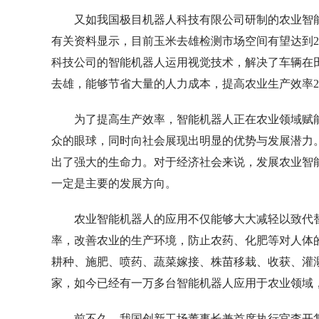
又如我国极目机器人科技有限公司研制的农业智
有关资料显示，目前玉米去雄检测市场空间有望达到
科技公司的智能机器人运用视觉技术，解决了车辆在
去雄，能够节省大量的人力成本，提高农业生产效率2
为了提高生产效率，智能机器人正在农业领域赋
众的眼球，同时向社会展现出明显的优势与发展潜力
出了强大的生命力。对于经济社会来说，发展农业智
一定是主要的发展方向。
农业智能机器人的应用不仅能够大大减轻以致代
率，改善农业的生产环境，防止农药、化肥等对人体
耕种、施肥、喷药、蔬菜嫁接、株苗移栽、收获、灌
家，如今已经有一万多台智能机器人应用于农业领域
前不久，我国创新工场董事长兼首席执行官李开