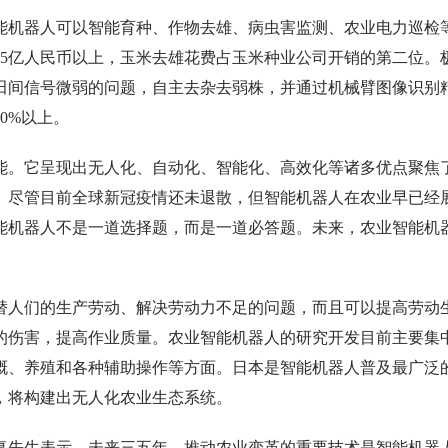
能机器人可以智能育种、作物去雄、病虫害监测、农业电力巡检
25亿人民币以上，玉米去雄花费占玉米种业公司开销的第二位。
田间信号微弱的问题，自主去杂去弱株，并通过机械臂图像识别
0%以上。
能。它呈现出无人化、自动化、智能化、高效化等诸多优点聚焦
。尽管目前全球新冠疫情还未退散，但智能机器人在农业早已经
能机器人不是一道选择题，而是一道必答题。未来，农业智能机
替人们的生产劳动、解决劳动力不足的问题，而且可以提高劳动
的伤害，提高作业质量。农业智能机器人的研究开发目前主要集
溉、养殖和各种辅助操作等方面。日本是智能机器人普及最广泛
，将构建出无人化农业生态系统。
复先生表示，未来三五年，推动农业变革的重要技术是智能机器