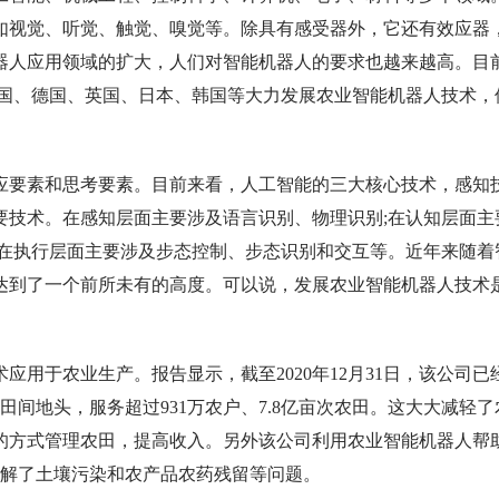
如视觉、听觉、触觉、嗅觉等。除具有感受器外，它还有效应器
器人应用领域的扩大，人们对智能机器人的要求也越来越高。目
法国、德国、英国、日本、韩国等大力发展农业智能机器人技术，
应要素和思考要素。目前来看，人工智能的三大核心技术，感知
要技术。在感知层面主要涉及语言识别、物理识别;在认知层面主
;在执行层面主要涉及步态控制、步态识别和交互等。近年来随着
达到了一个前所未有的高度。可以说，发展农业智能机器人技术
用于农业生产。报告显示，截至2020年12月31日，该公司已
田间地头，服务超过931万农户、7.8亿亩次农田。这大大减轻了
的方式管理农田，提高收入。另外该公司利用农业智能机器人帮
，缓解了土壤污染和农产品农药残留等问题。