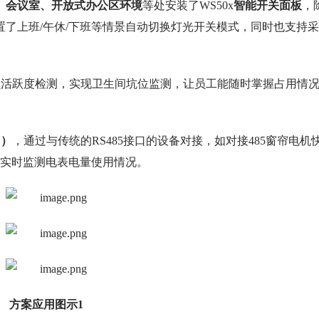
、会议室、开放式办公区环境
等处安装了WS50x
智能开关面板
，
置了上班/午休/下班等情景自动切换灯光开关模式，同时也支持
员活跃度检测，实现卫生间坑位监测，让员工能随时掌握占用情
U）
，通过与传统的RS485接口的设备对接，如对接485窗帘电机
，实时监测电表电量使用情况。
方案应用图示1