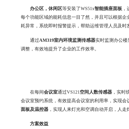
办公区，休闲区
等安装了WS51x
智能插座面板
，
每个功能区域的能耗信息一目了然，并且可以根据企
耗异常，系统即时报警提示，帮助运维管理人员及时
通过
AM319室内环境监测传感器
实时监测办公楼
调整，有效地提升了企业的工作效率。
在每间
会议室
通过VS121
空间人数传感器
，实时
会议室预约系统，有效提高会议室的利用率，实现会
面板及温控器
，实现人来灯光和空调自动开启，人走
方案效益