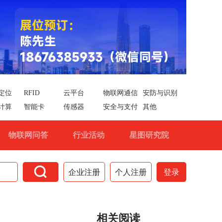
定位
RFID
云平台
物联网通信
安防与识别
计算
智能卡
传感器
安全与支付
其他
物联网问答
行业活动
星图研究院

企业注册
个人注册
登录
相关阅读