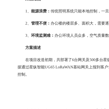
1、
能源浪费：
传统照明系统只能本地控制，一旦
2、
管理不便：
办公楼的楼层多、面积大，需要逐
3、
环境监测难：
办公环境人员众多，空气质量数
方案描述
在项目改造初期，共部署了6台网关及500多台
据通过星纵智能UG65 LoRaWAN基站网关上报到
控制。