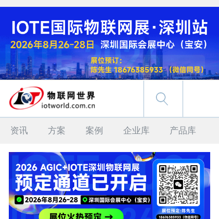
资讯
方案
案例
企业库
产品库