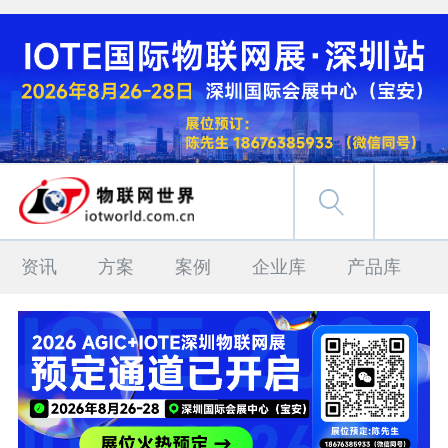
资讯
方案
案例
企业库
产品库