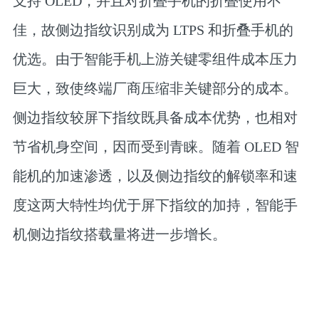
支持 OLED，并且对折叠手机的折叠使用不
佳，故侧边指纹识别成为 LTPS 和折叠手机的
优选。由于智能手机上游关键零组件成本压力
巨大，致使终端厂商压缩非关键部分的成本。
侧边指纹较屏下指纹既具备成本优势，也相对
节省机身空间，因而受到青睐。随着 OLED 智
能机的加速渗透，以及侧边指纹的解锁率和速
度这两大特性均优于屏下指纹的加持，智能手
机侧边指纹搭载量将进一步增长。