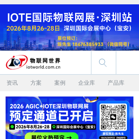
资讯
方案
案例
企业库
产品库