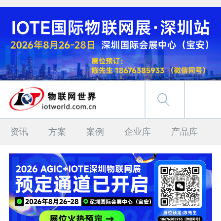
资讯
方案
案例
企业库
产品库