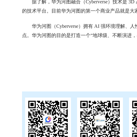
据了解，华为河图融合（Cyberverse）技术
的技术平台。目前华为河图的第一个商业产品就是大家
华为河图（Cyberverse）拥有 AI 强环
点。华为河图的目的是打造一个“地球级、不断演进，