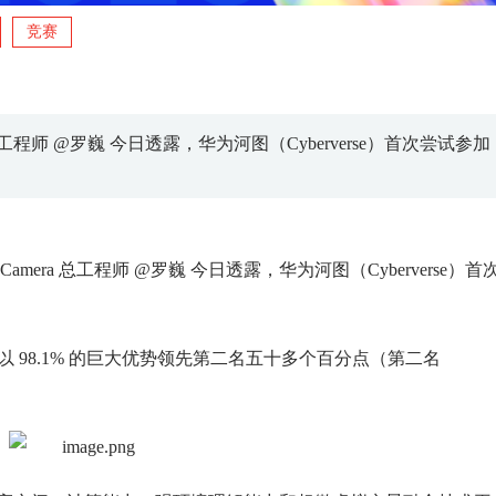
竞赛
mera 总工程师 @罗巍 今日透露，华为河图（Cyberverse）首次尝试参加
总工程师 Camera 总工程师 @罗巍 今日透露，华为河图（Cyberverse）首
以 98.1% 的巨大优势领先第二名五十多个百分点（第二名