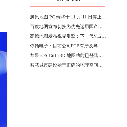
腾讯地图 PC 端将于 11 月 11 日停止服务
百度地图宣布切换为优先运用国产北斗系统进行定位
高德地图发布视界引擎：下一代V12导航升级全3D界面
依顿电子：目前公司PCB有涉及导航产品的供货
苹果 iOS 16/15 3D 地图功能已登陆芝加哥和拉斯维加斯：更丰富详细
智慧城市建设始于正确的地理空间数据