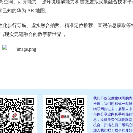
是 3D 高空间、计算能力、强环境理解能力和超微虚拟实景融合技术平
已知的华为 AR 地图。
境理解、人性化步行导航、虚实融合拍照、精准定位推荐、直观信息获取等
与现实无缝融合的数字新世界”。
我们不仅仅做物联网的内
推送，我们想和你一起研
物联网的过去，展望未来
与你分享业内炙手可热的
息，提供免费的观物联网
机会，扫描左侧二维码立
加入我们吧！故事的开始