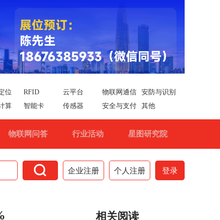
定位
RFID
云平台
物联网通信
安防与识别
计算
智能卡
传感器
安全与支付
其他
物联网问答
行业活动
星图研究院

企业注册
个人注册
登录
%
相关阅读