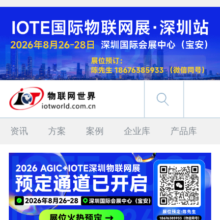
资讯
方案
案例
企业库
产品库