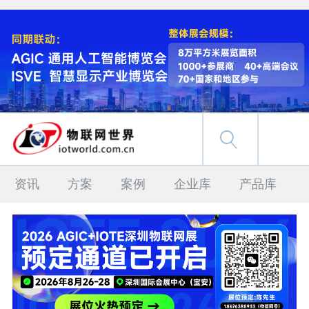
资讯
方案
案例
企业库
产品库