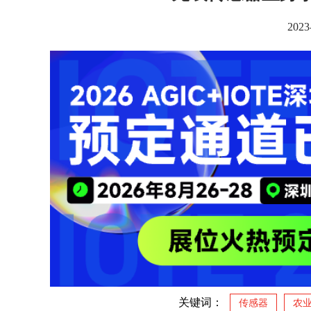
2023
关键词：
传感器
农