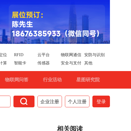
定位
RFID
云平台
物联网通信
安防与识别
计算
智能卡
传感器
安全与支付
其他
物联网问答
行业活动
星图研究院

企业注册
个人注册
登录
相关阅读