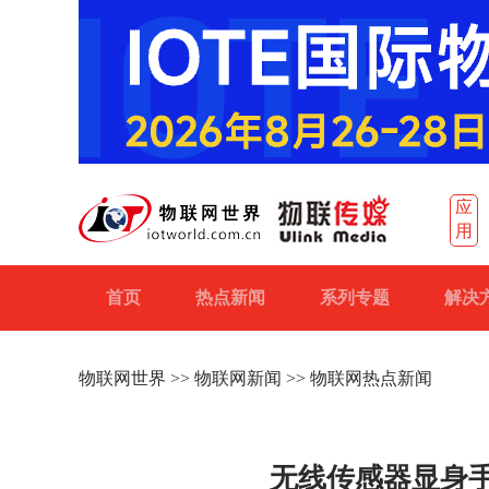
应
用
首页
热点新闻
系列专题
解决
物联网世界
>>
物联网新闻
>> 物联网热点新闻
无线传感器显身手