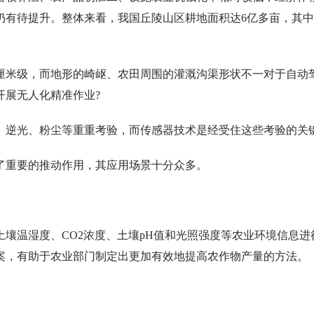
仍有待提升。整体来看，我国丘陵山区耕地面积达6亿多亩，其
厘米级，而地形的崎岖、农田周围的灌溉沟渠形状不一对于自动
开展无人化精准作业?
、逆光、粉尘等重重考验，而传感器技术是经受住这些考验的关
了重要的推动作用，其应用场景十分众多。
壤温湿度、CO2浓度、土壤pH值和光照强度等农业环境信息进
案，有助于农业部门制定出更加有效地提高农作物产量的方法。