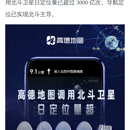
用北斗卫星日定位量已超过 3000 亿次。导航定
位已实现北斗主导。