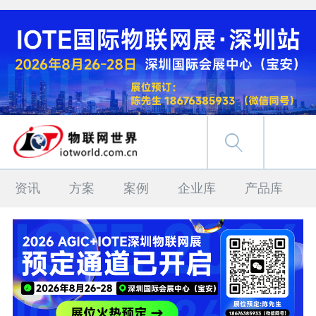
资讯
方案
案例
企业库
产品库