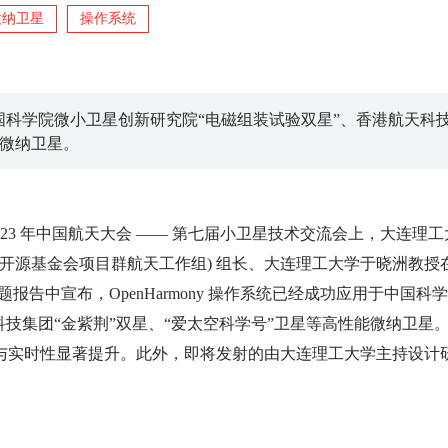
微纳卫星
操作系统
用于中国科学院微小卫星创新研究院“电磁组装试验双星”、香港航天科
能微纳卫星。
2023 年中国航天大会 —— 第七届小卫星技术交流会上，大连理工
组 (开放原子开源基金会项目群航天工作组) 组长、大连理工大学于晓洲教授
的主题报告中宣布，OpenHarmony 操作系统已经成功应用于中国科
技集团“金紫荆”双星、“爱太空科学号”卫星等高性能微纳卫星
与实时性显著提升。此外，即将发射的由大连理工大学主持设计