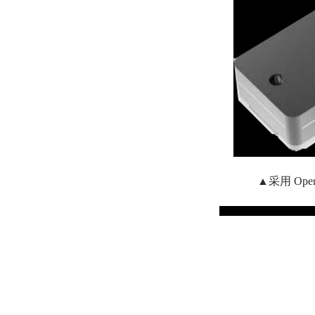
▲采用 Op