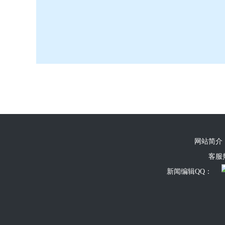
网站简介
客服热线
新闻编辑QQ：