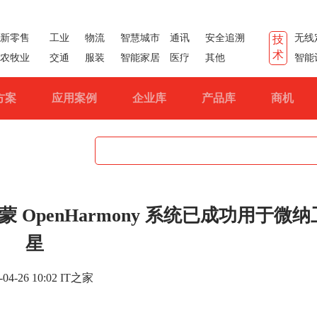
新零售
工业
物流
智慧城市
通讯
安全追溯
无线
技
术
农牧业
交通
服装
智能家居
医疗
其他
智能
方案
应用案例
企业库
产品库
商机
OpenHarmony 系统已成功用于微纳
星
-04-26 10:02 IT之家