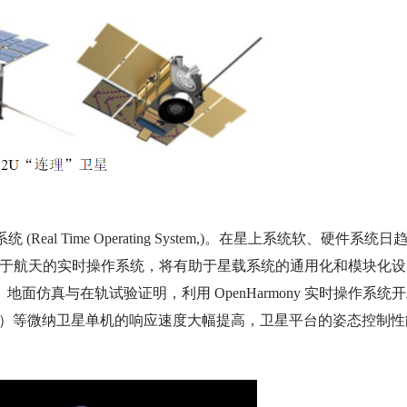
al Time Operating System,)。在星上系统软、硬件系统日
建出适用于航天的实时操作系统，将有助于星载系统的通用化和模块化设
仿真与在轨试验证明，利用 OpenHarmony 实时操作系统
U）等微纳卫星单机的响应速度大幅提高，卫星平台的姿态控制性