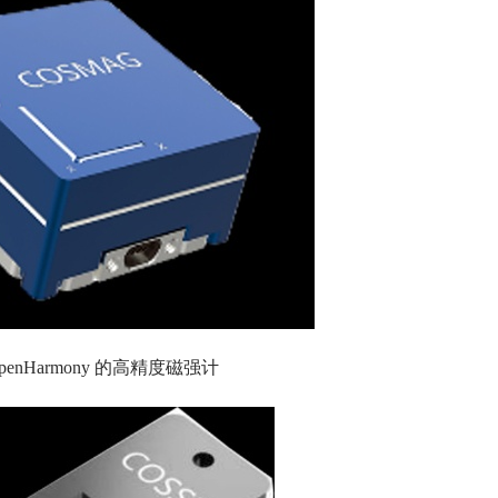
penHarmony 的高精度磁强计