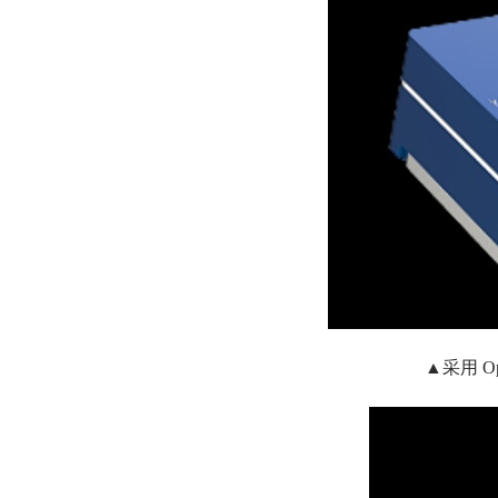
▲采用 O