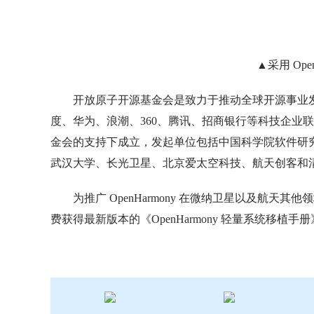
▲采用 Op
开放原子开源基金会是致力于推动全球开源事业发展
度、华为、浪潮、360、腾讯、招商银行等科技企业联合发起。O
金会的支持下成立，发起单位包括中国科学院软件研
武汉大学、长光卫星、北京爱太空科技、航天创客和
为推广 OpenHarmony 在微纳卫星以及航天其他领
费获得最新版本的《OpenHarmony 轻量系统移