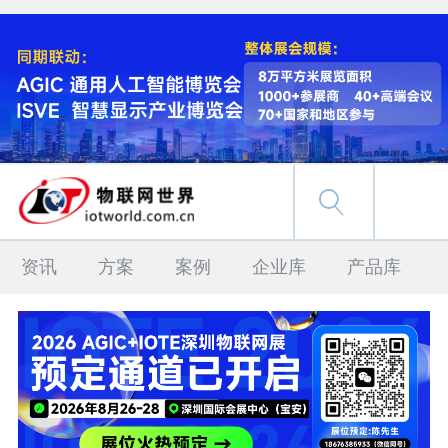
资讯
方案
案例
企业库
产品库