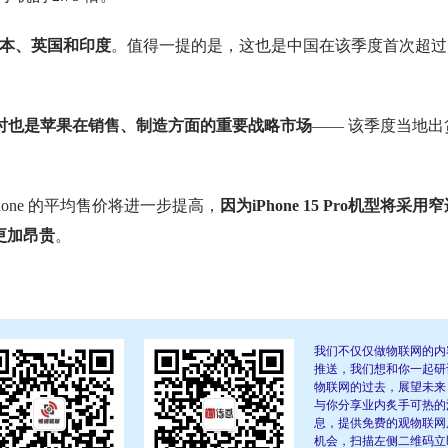
、日本、英国和印度
。值得一提的是，这也是中国在该季度首次超过
时也是苹果在销售、制造方面的重要战略市场
—— 该季度当地出
hone 的平均售价将进一步提高，
因为iPhone 15 Pro机型将采用
更加昂贵
。
我们不仅仅做物联网的内
推送，我们想和你一起研
物联网的过去，展望未来
与你分享业内炙手可热的
息，提供免费的观物联网
机会，扫描左侧二维码立