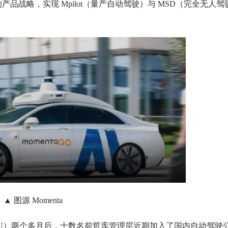
品战略，实现 Mpilot（量产自动驾驶）与 MSD（完全无人驾
▲ 图源 Momenta
ZEKU）两个多月后，十数名前哲库管理层近期加入了国内自动驾驶