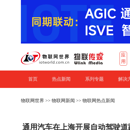
应
用
首页
热点新闻
系列专题
解决
物联网世界
>>
物联网新闻
>> 物联网热点新闻
通用汽车在上海开展自动驾驶道路测试