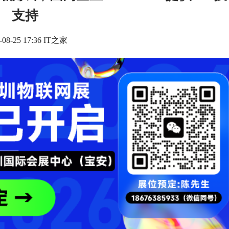
支持
-08-25 17:36 IT之家