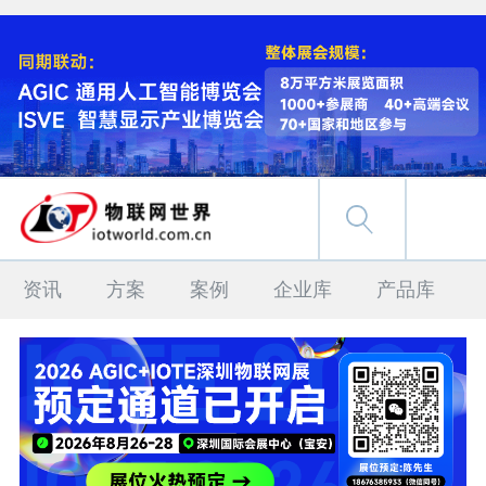
资讯
方案
案例
企业库
产品库