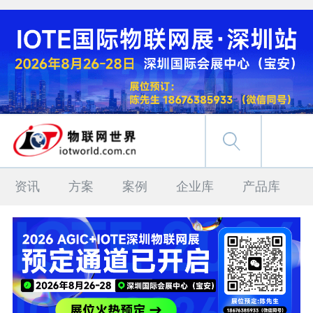
资讯
方案
案例
企业库
产品库