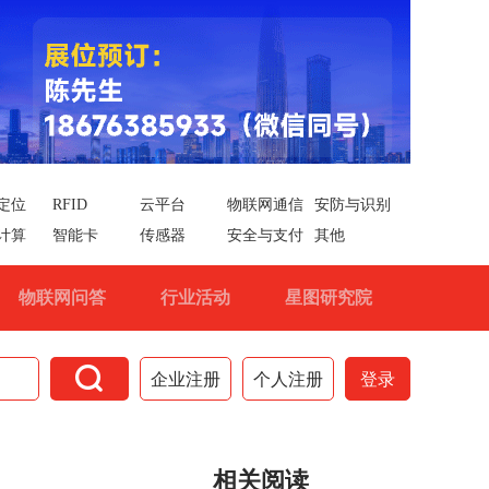
定位
RFID
云平台
物联网通信
安防与识别
计算
智能卡
传感器
安全与支付
其他
物联网问答
行业活动
星图研究院

企业注册
个人注册
登录
相关阅读