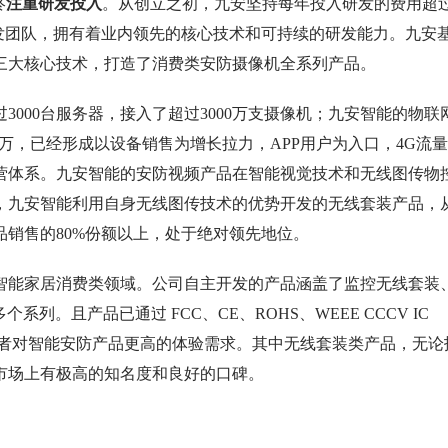
终
注重研发投入
。从创立之初，九安坚持每年投入研发的费用超
发团队，拥有着业内领先的核心技术和可持续的研发能力。九安
三大核心技术，打造了消费类安防摄像机全系列产品。
00台服务器，接入了超过3000万支摄像机；九安智能的物联
00万，已经形成以设备销售为增长拉力，APP用户为入口，4G流
营体系。九安智能的安防视频产品在智能视觉技术和无线图传物
，九安智能利用自身无线图传技术的优势开发的无线套装产品，
品销售的80%份额以上，处于绝对领先地位。
能家居消费类领域。公司自主开发的产品涵盖了监控无线套装
系列。且产品已通过 FCC、CE、ROHS、WEEE CCCV IC
消费者对智能安防产品更高的体验需求。其中无线套装类产品，无论
市场上有极高的知名度和良好的口碑。