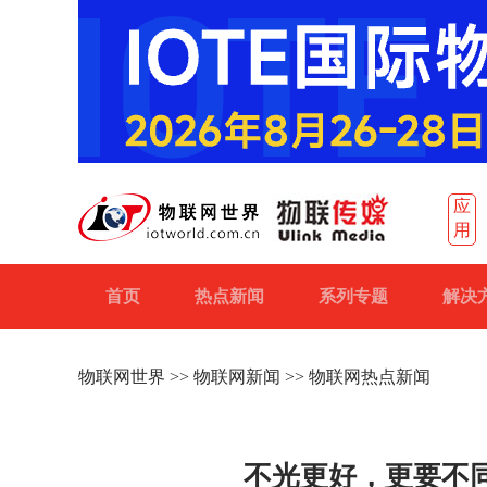
应
用
首页
热点新闻
系列专题
解决
物联网世界
>>
物联网新闻
>> 物联网热点新闻
不光更好，更要不同