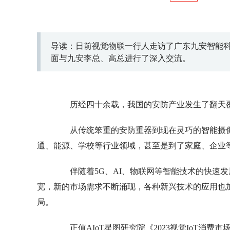
导读：日前视觉物联一行人走访了广东九安智能科
面与九安李总、高总进行了深入交流。
历经四十余载，我国的安防产业发生了翻天
从传统笨重的安防重器到现在灵巧的智能摄像
通、能源、学校等行业领域，甚至是到了家庭、企业
伴随着5G、AI、物联网等智能技术的快速发
宽，新的市场需求不断涌现，各种新兴技术的应用也
局。
正值AIoT星图研究院《2023视觉IoT消