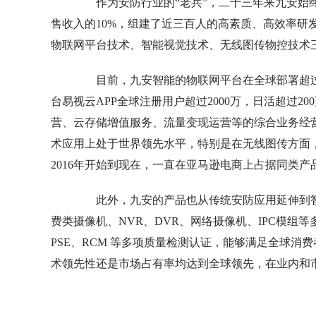
作为安防行业的“老兵”，二十三年来九安始
售收入的10%，组建了近三百人的高素质、高效率研
物联网平台技术、智能视觉技术、无线图传物控技术
目前，九安智能的物联网平台在全球部署超过30
台易视云APP全球注册用户超过2000万，日活超过2
营、云存储增值服务、流量变现运营等的综合业务经
术应用上处于世界领先水平，特别是在无线图传方面
2016年开始到现在，一直在亚马逊电商上占据同类产
此外，九安的产品也从传统安防应用延伸到智
费类摄像机、NVR、DVR、网络摄像机、IPC模组等多个
PSE、RCM 等多项质量检测认证，能够满足全球
术领先性还是市场占有率均达到全球领先，在业内和