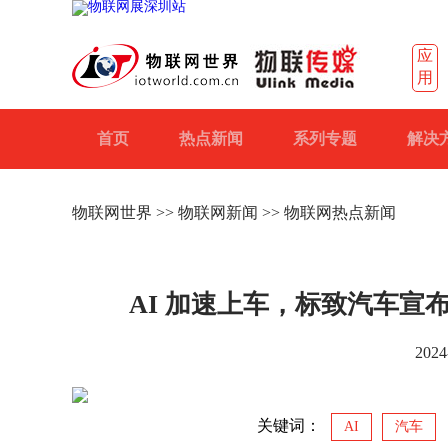
应
用
首页
热点新闻
系列专题
解决
物联网世界
>>
物联网新闻
>> 物联网热点新闻
AI 加速上车，标致汽车宣布 i-
2024
关键词：
AI
汽车