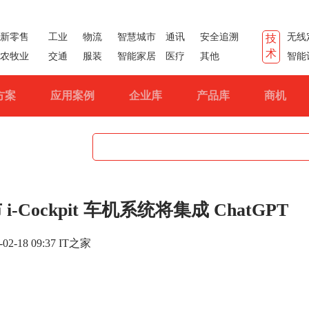
新零售
工业
物流
智慧城市
通讯
安全追溯
无线
技
术
农牧业
交通
服装
智能家居
医疗
其他
智能
方案
应用案例
企业库
产品库
商机
Cockpit 车机系统将集成 ChatGPT
-02-18 09:37 IT之家