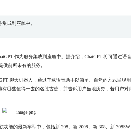
服务集成到座舱中。
atGPT 作为服务集成到座舱中。据介绍，ChatGPT 将可通过语
题，提供前所未有的服务。
ChatGPT 聊天机器人，通过车载语音助手以简单、自然的方式呈现
地有哪些值得一去的名胜古迹，并告诉用户当地历史，若用户对
能的最新车型中，包括新 208、新 2008、新 308、新 308S