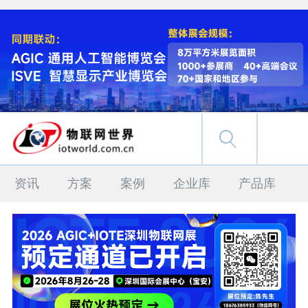
资讯
方案
案例
企业库
产品库