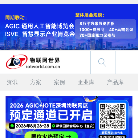
资讯
方案
案例
企业库
产品库