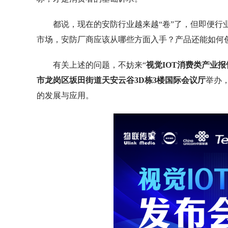
都说，现在的安防行业越来越“卷”了，但即便
市场，安防厂商应该从哪些方面入手？产品还能如何
有关上述的问题，不妨来“
视觉IOT消费类产业
市龙岗区坂田街道天安云谷3D栋3楼国际会议厅
举办
的发展与应用。