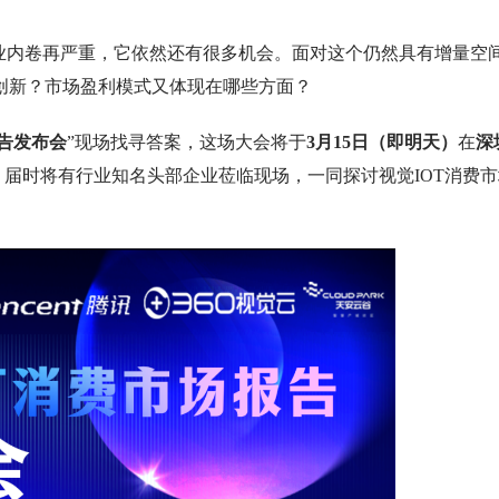
行业内卷再严重，它依然还有很多机会。面对这个仍然具有增量空
创新？市场盈利模式又体现在哪些方面？
报告发布会
”现场找寻答案，这场大会将于
3月15日（即明天）
在
深
，届时将有行业知名头部企业莅临现场，一同探讨视觉IOT消费市