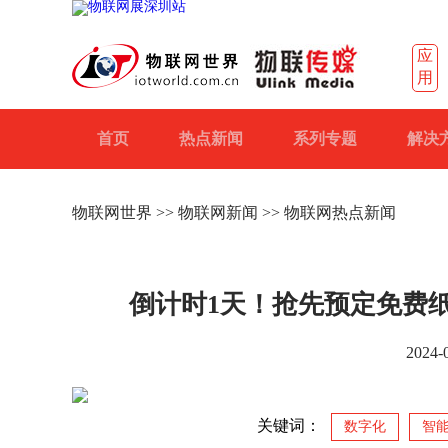
应
用
首页
热点新闻
系列专题
解决
物联网世界
>>
物联网新闻
>> 物联网热点新闻
倒计时1天！抢先预定免费纸
2024
关键词：
数字化
智