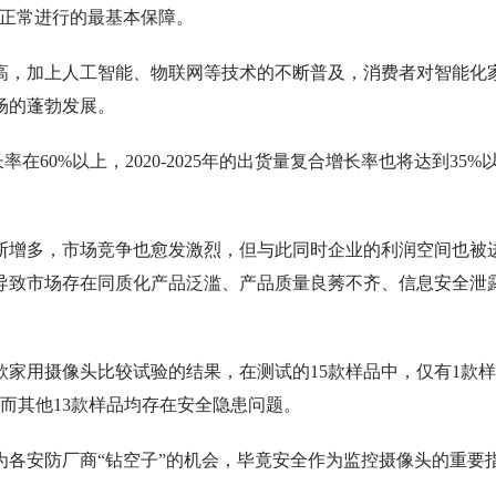
以正常进行的最基本保障。
高，加上人工智能、物联网等技术的不断普及，消费者对智能化
场的蓬勃发展。
率在60%以上，2020-2025年的出货量复合增长率也将达到35%
断增多，市场竞争也愈发激烈，但与此同时企业的利润空间也被
导致市场存在同质化产品泛滥、产品质量良莠不齐、信息安全泄
款家用摄像头比较试验的结果，在测试的15款样品中，仅有1款
而其他13款样品均存在安全隐患问题。
为各安防厂商“钻空子”的机会，毕竟安全作为监控摄像头的重要