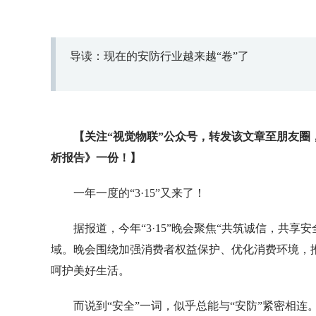
导读：现在的安防行业越来越“卷”了
【关注“视觉物联”公众号，转发该文章至朋友圈，
析报告》一份！】
一年一度的“3·15”又来了！
据报道，今年“3·15”晚会聚焦“共筑诚信，共
域。晚会围绕加强消费者权益保护、优化消费环境，
呵护美好生活。
而说到“安全”一词，似乎总能与“安防”紧密相