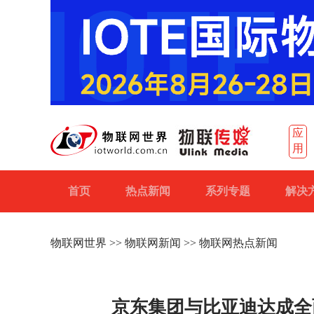
应
用
首页
热点新闻
系列专题
解决
物联网世界
>>
物联网新闻
>> 物联网热点新闻
京东集团与比亚迪达成全