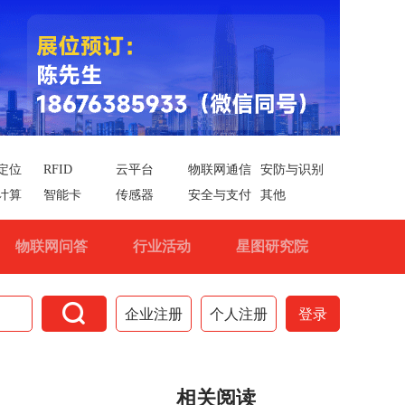
定位
RFID
云平台
物联网通信
安防与识别
计算
智能卡
传感器
安全与支付
其他
物联网问答
行业活动
星图研究院

企业注册
个人注册
登录
相关阅读