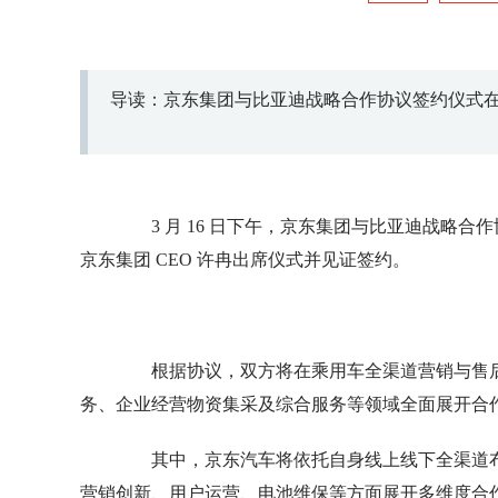
导读：京东集团与比亚迪战略合作协议签约仪式
3 月 16 日下午，京东集团与比亚迪战略合
京东集团 CEO 许冉出席仪式并见证签约。
根据协议，双方将在乘用车全渠道营销与售后
务、企业经营物资集采及综合服务等领域全面展开合
其中，京东汽车将依托自身线上线下全渠道布
营销创新、用户运营、电池维保等方面展开多维度合