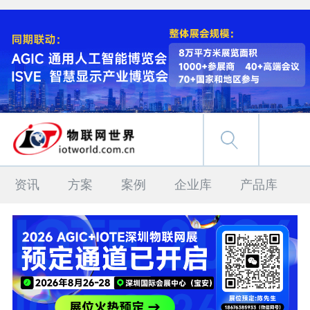
资讯
方案
案例
企业库
产品库