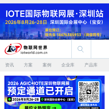
资讯
方案
案例
企业库
产品库