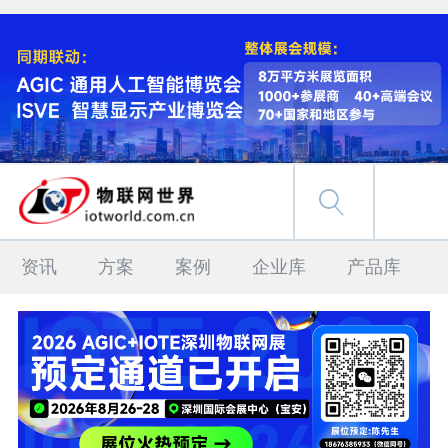
资讯
方案
案例
企业库
产品库