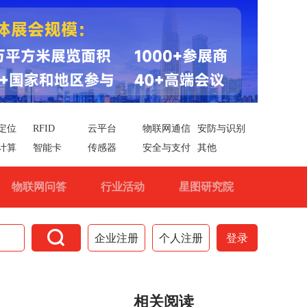
定位
RFID
云平台
物联网通信
安防与识别
计算
智能卡
传感器
安全与支付
其他
物联网问答
行业活动
星图研究院

企业注册
个人注册
登录
相关阅读