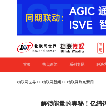
应
用
首页
热点新闻
系列专题
解决
物联网世界
>>
物联网新闻
>> 物联网热点新闻
解锁能量的奥秘！亿纬锂