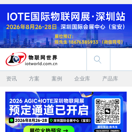
资讯
方案
案例
企业库
产品库