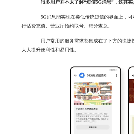
很多用户并不太了解“短信5G消息”，这其
5G消息能实现在类似传统短信的界面上，可
行话费充值、营业厅预约取号、积分查兑。
用户常用的服务需求都集成在了下方的快捷按钮
大大提升便利性和易用性。