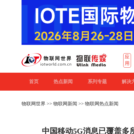
应
用
首页
热点新闻
系列专题
解决
物联网世界
>>
物联网新闻
>> 物联网热点新闻
中国移动5G消息已覆盖多