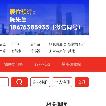
定位
RFID
云平台
物联网通信
安防与识别
计算
智能卡
传感器
安全与支付
其他
物联网问答
行业活动
星图研究院

企业注册
个人注册
登录
相关阅读