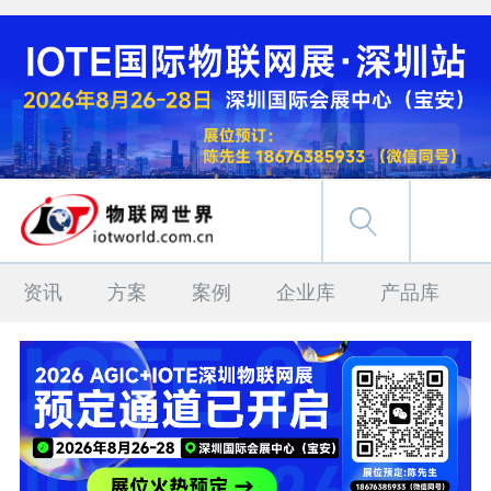
资讯
方案
案例
企业库
产品库