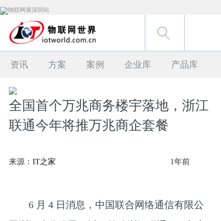
资讯
方案
案例
企业库
产品库
全国首个万兆商务楼宇落地，浙江
联通今年将推万兆商企套餐
来源：
IT之家
1年前
6 月 4 日消息，中国联合网络通信有限公