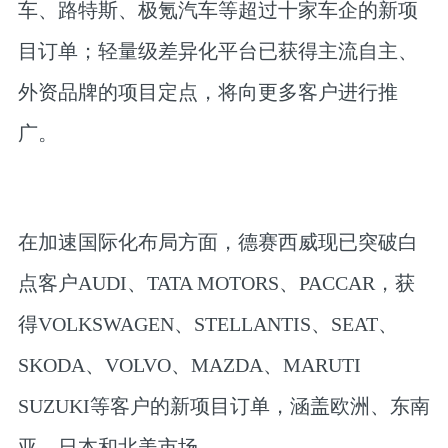
车、路特斯、极氪汽车等超过十家车企的新项
目订单；轻量级差异化平台已获得主流自主、
外资品牌的项目定点，将向更多客户进行推
广。
在加速国际化布局方面，德赛西威现已突破白
点客户AUDI、TATA MOTORS、PACCAR，获
得VOLKSWAGEN、STELLANTIS、SEAT、
SKODA、VOLVO、MAZDA、MARUTI
SUZUKI等客户的新项目订单，涵盖欧洲、东南
亚、日本和北美市场。