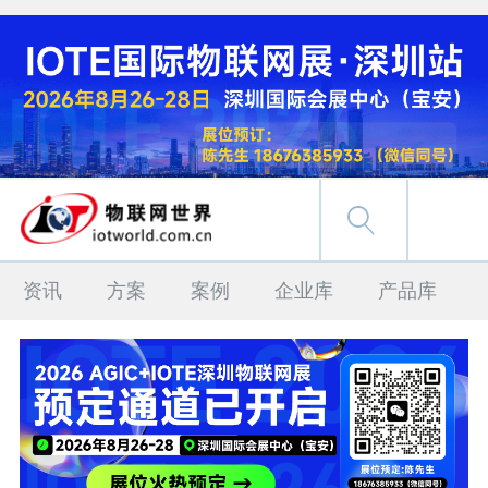
资讯
方案
案例
企业库
产品库