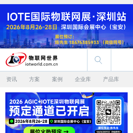
资讯
方案
案例
企业库
产品库