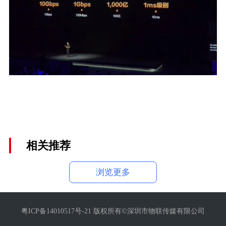
相关推荐
浏览更多
粤ICP备14010517号-21 版权所有©深圳市物联传媒有限公司