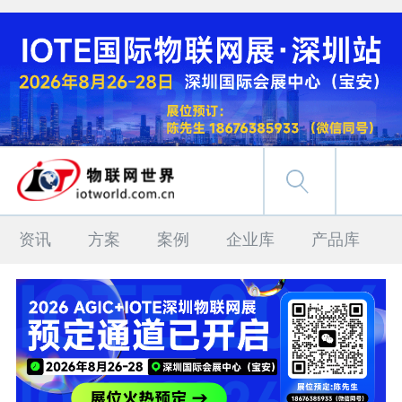
资讯
方案
案例
企业库
产品库