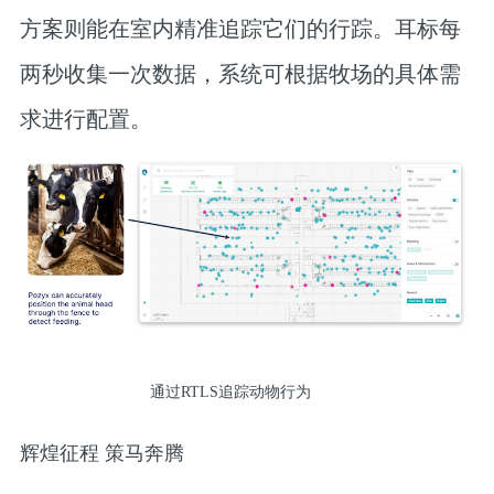
方案则能在室内精准追踪它们的行踪。耳标每
两秒收集一次数据，系统可根据牧场的具体需
求进行配置。
通过RTLS追踪动物行为
辉煌征程 策马奔腾