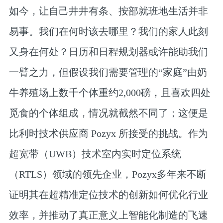
如今，让自己井井有条、按部就班地生活并非
易事。我们在何时该去哪里？我们的家人此刻
又身在何处？日历和日程规划器或许能助我们
一臂之力，但假设我们需要管理的“家庭”由奶
牛养殖场上数千个体重约2,000磅，且喜欢四处
觅食的个体组成，情况就截然不同了；这便是
比利时技术供应商 Pozyx 所接受的挑战。作为
超宽带（UWB）技术
室内实时定位系统
（RTLS）
领域的领先企业，Pozyx多年来不断
证明其在超精准定位技术的创新如何优化行业
效率，并推动了真正意义上智能化制造的飞速