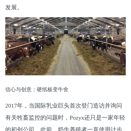
发展。
信心与创意：硬纸板变牛舍
2017年，当国际乳业巨头首次登门造访并询问
有关牲畜监控的问题时，Pozyx还只是一家年轻
的初创公司。此前，奶牛养殖者一直使用计步