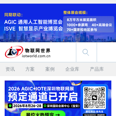
资讯
方案
案例
企业库
产品库