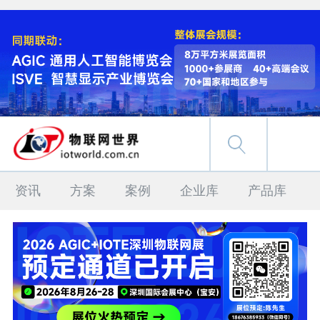
资讯
方案
案例
企业库
产品库