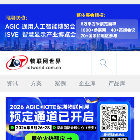
资讯
方案
案例
企业库
产品库